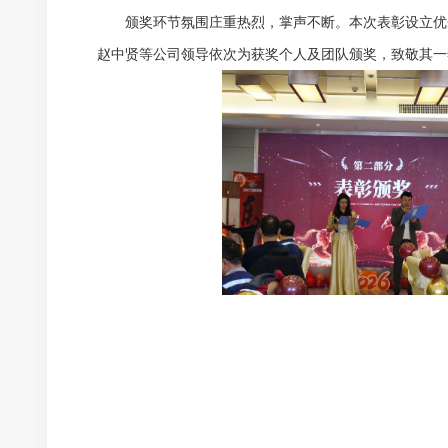
颁奖环节氛围庄重热烈，掌声不断。本次表彰设立优秀
赵中贤等公司领导依次为获奖个人及团队颁奖，致敬其一