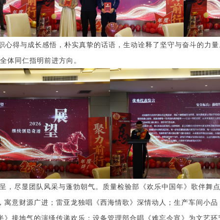
职心得与成长感悟，朴实真挚的话语，生动诠释了坚守与奋斗的力量
为全体同仁指明前进方向。
，尽显团队风采与蓬勃朝气。质量检验部《欢乐中国年》歌伴舞点
，寓意财源广进；雷亚龙独唱《西海情歌》深情动人；生产车间小品
半
》接地气的演绎传递欢乐；设备管理部合唱《难忘今宵》为文艺环