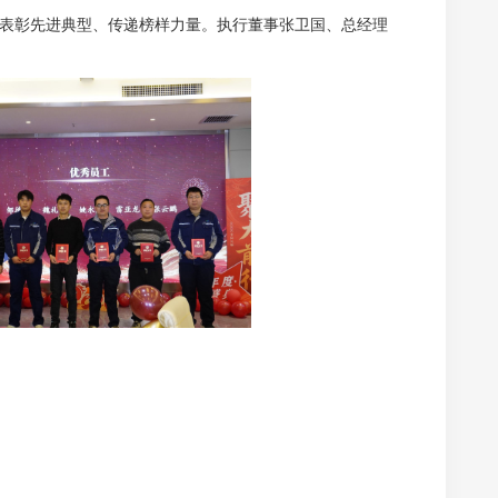
表彰先进典型、传递榜样力量。执行董事张卫国、总经理