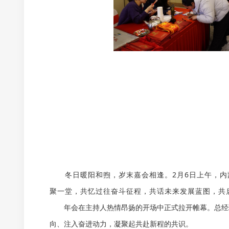
冬日暖阳和煦，岁末嘉会相逢。2月6日上午，内
聚一堂，共忆过往奋斗征程，共话未来发展蓝图，共
年会在主持人热情昂扬的开场中正式拉开帷幕。总经理赵
向、注入奋进动力，凝聚起共赴新程的共识。