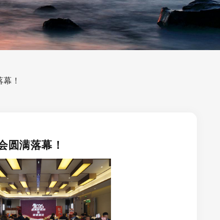
落幕！
大会圆满落幕！