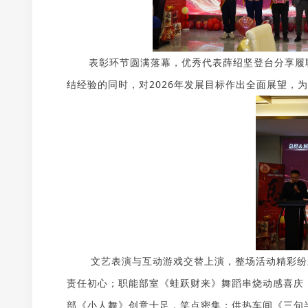
表彰
环节圆满落幕，优秀代表薛绍坚登台分享履
结经验的同时，对2026年发展目标作出全面展望，
文艺表演与互动游戏交替上演，整场活动精彩纷呈
责任初心；职能部室《蛙跃财来》舞蹈串烧动感喜庆
部《小人舞》创意十足，笑点密集；供热车间《
三句